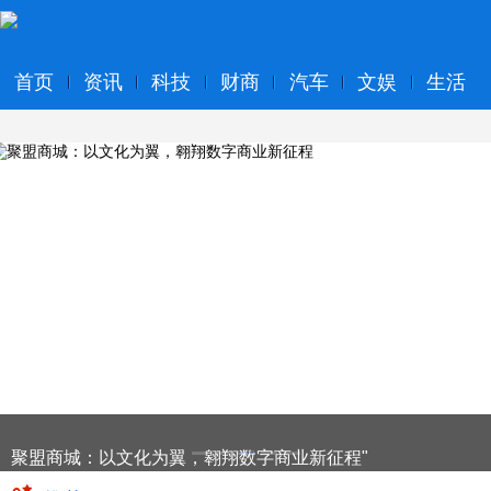
首页
资讯
科技
财商
汽车
文娱
生活
聚盟商城：以文化为翼，翱翔数字商业新征程"