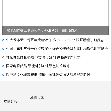
极氪MIX登工信部公告，外形科幻，轴距超3米...
中大发布新一份五年策略计划《2026‒2030：腾跃新程，励行志
远》
中国—东盟气候合作持续深化,绿色经济转型探索区域碳信用市场协
同新路径
蜂亿健品牌杨颖颖：把“良心活”干到极致的“90后”
国家电投赋能 绿能科创加速绿色技术落地
以廉洁文化铸魂塑形 清廉中国建设迈向纵深发展新阶段
城市快讯
友情链接