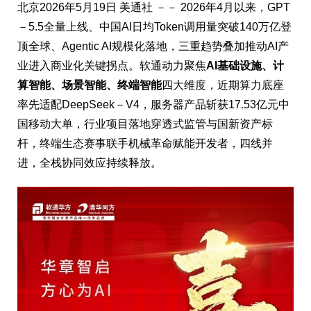
北京
2026年5月19日
美通社 －－ 2026年4月以来，GPT
－5.5全量上线、中国AI日均Token调用量突破140万亿登
顶全球、Agentic AI规模化落地，三重趋势叠加推动AI产
业进入商业化关键拐点。软通动力聚焦
AI基础设施、计
算智能、场景智能、终端智能
四大维度，近期算力底座
率先适配DeepSeek－V4，服务器产品斩获17.53亿元中
国移动大单，行业项目落地穿透式监管与国新资产标
杆，终端生态赛事联手机械革命赋能开发者，四线并
进，全栈协同效应持续释放。