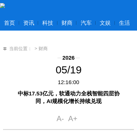
首页
资讯
科技
财商
汽车
文娱
生活
当前位置：
>
财商
2026
05/19
12:16:00
中标17.53亿元，软通动力全栈智能四层协
同，AI规模化增长持续兑现