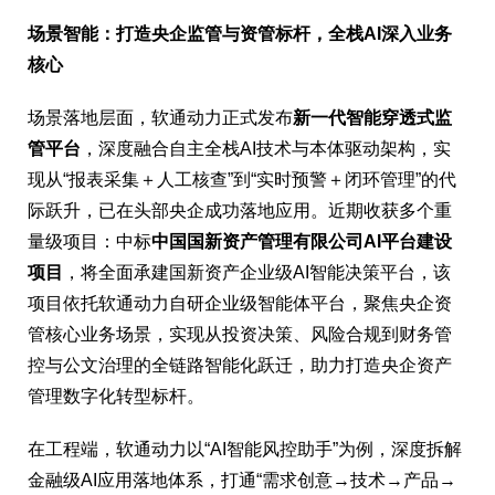
场景智能：打造央企监管与资管标杆，全栈AI深入业务
核心
场景落地层面，软通动力正式发布
新一代智能穿透式监
管平台
，深度融合自主全栈AI技术与本体驱动架构，实
现从“报表采集＋人工核查”到“实时预警＋闭环管理”的代
际跃升，已在头部央企成功落地应用。近期收获多个重
量级项目：中标
中国国新资产管理有限公司AI平台建设
项目
，将全面承建国新资产企业级AI智能决策平台，该
项目依托软通动力自研企业级智能体平台，聚焦央企资
管核心业务场景，实现从投资决策、风险合规到财务管
控与公文治理的全链路智能化跃迁，助力打造央企资产
管理数字化转型标杆。
在工程端，软通动力以“AI智能风控助手”为例，深度拆解
金融级AI应用落地体系，打通“需求创意→技术→产品→