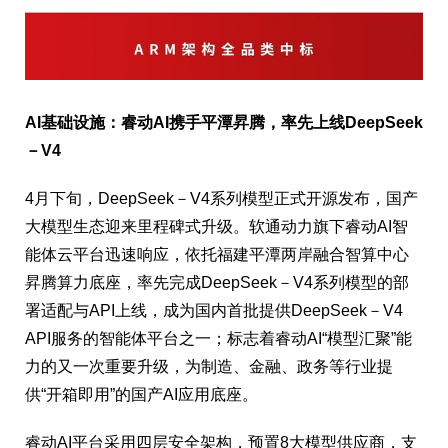
AI基础设施：睿动AI携手平潭昇腾，率先上线DeepSeek
－V4
4月下旬，DeepSeek－V4系列模型正式开源发布，国产
大模型生态迎来里程碑式升级。软通动力旗下睿动AI智
能体云平台迅速响应，依托福建平潭两岸融合智算中心
昇腾算力底座，率先完成DeepSeek－V4系列模型的部
署适配与API上线，成为国内首批提供DeepSeek－V4
API服务的智能体平台之一；标志着睿动AI“模型汇聚”能
力的又一次重要升级，为制造、金融、政务等行业提
供“开箱即用”的国产AI应用底座。
睿动AI平台采用四层安全架构，预置8大模型供应商，支