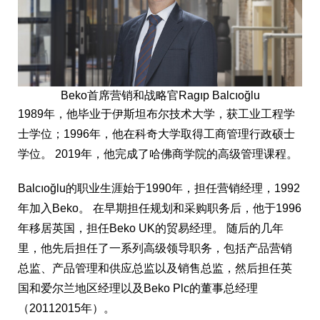
Beko首席营销和战略官Ragıp Balcıoğlu
1989年，他毕业于伊斯坦布尔技术大学，获工业工程学
士学位；1996年，他在科奇大学取得工商管理行政硕士
学位。 2019年，他完成了哈佛商学院的高级管理课程。
Balcıoğlu的职业生涯始于1990年，担任营销经理，1992
年加入Beko。 在早期担任规划和采购职务后，他于1996
年移居英国，担任Beko UK的贸易经理。 随后的几年
里，他先后担任了一系列高级领导职务，包括产品营销
总监、产品管理和供应总监以及销售总监，然后担任英
国和爱尔兰地区经理以及Beko Plc的董事总经理
（20112015年）。