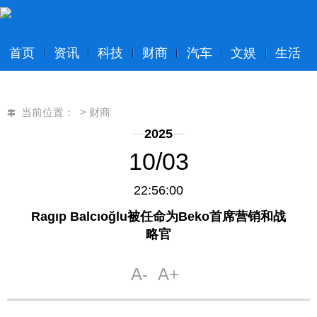
首页
资讯
科技
财商
汽车
文娱
生活
当前位置：
>
财商
2025
10/03
22:56:00
Ragıp Balcıoğlu被任命为Beko首席营销和战
略官