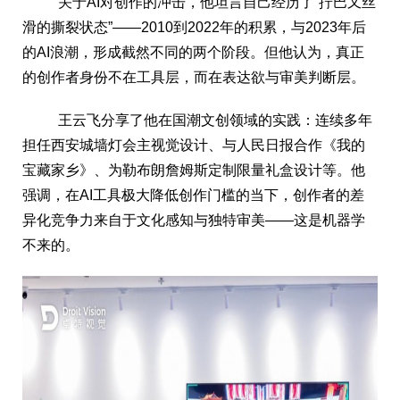
关于AI对创作的冲击，他坦言自己经历了“拧巴又丝
滑的撕裂状态”——2010到2022年的积累，与2023年后
的AI浪潮，形成截然不同的两个阶段。但他认为，真正
的创作者身份不在工具层，而在表达欲与审美判断层。
王云飞分享了他在国潮文创领域的实践：连续多年
担任西安城墙灯会主视觉设计、与人民日报合作《我的
宝藏家乡》、为勒布朗詹姆斯定制限量礼盒设计等。他
强调，在AI工具极大降低创作门槛的当下，创作者的差
异化竞争力来自于文化感知与独特审美——这是机器学
不来的。