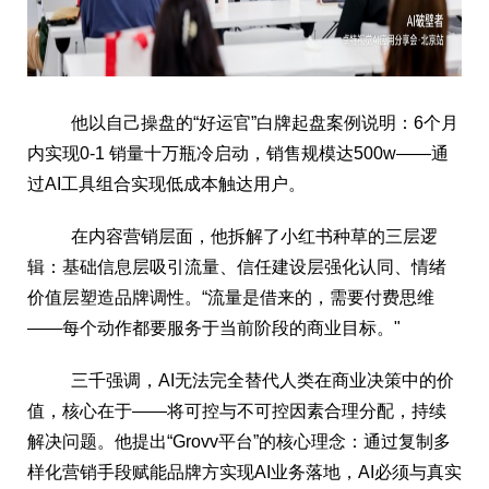
他以自己操盘的“好运官”白牌起盘案例说明：6个月
内实现0-1 销量十万瓶冷启动，销售规模达500w——通
过AI工具组合实现低成本触达用户。
在内容营销层面，他拆解了小红书种草的三层逻
辑：基础信息层吸引流量、信任建设层强化认同、情绪
价值层塑造品牌调性。“流量是借来的，需要付费思维
——每个动作都要服务于当前阶段的商业目标。"
三千强调，AI无法完全替代人类在商业决策中的价
值，核心在于——将可控与不可控因素合理分配，持续
解决问题。他提出“Grovv平台”的核心理念：通过复制多
样化营销手段赋能品牌方实现AI业务落地，AI必须与真实