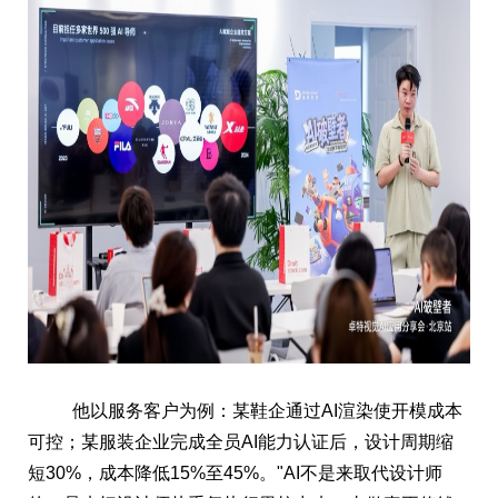
他以服务客户为例：某鞋企通过AI渲染使开模成本
可控；某服装企业完成全员AI能力认证后，设计周期缩
短30%，成本降低15%至45%。"AI不是来取代设计师