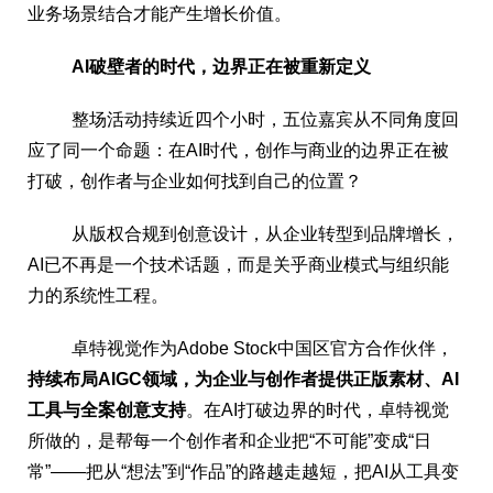
业务场景结合才能产生增长价值。
AI破壁者的时代，边界正在被重新定义
整场活动持续近四个小时，五位嘉宾从不同角度回
应了同一个命题：在AI时代，创作与商业的边界正在被
打破，创作者与企业如何找到自己的位置？
从版权合规到创意设计，从企业转型到品牌增长，
AI已不再是一个技术话题，而是关乎商业模式与组织能
力的系统性工程。
卓特视觉作为Adobe Stock中国区官方合作伙伴，
持续布局AIGC领域，为企业与创作者提供正版素材、AI
工具与全案创意支持
。在AI打破边界的时代，卓特视觉
所做的，是帮每一个创作者和企业把“不可能”变成“日
常”——把从“想法”到“作品”的路越走越短，把AI从工具变