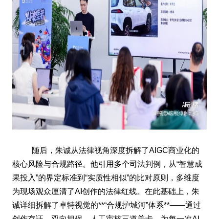
随后，朱诚从法律视角深度拆解了AIGC商业化的
核心风险与合规路径。他引用多个司法判例，从“智慧成
果投入”的界定标准到“实质性相似”的比对原则，多维度
为现场观众厘清了AI创作的法律红线。在此基础上，朱
诚详细拆解了卓特视觉的**“合规护城河”体系**——通过
创作存证、双向担保、人工审核三道关卡，为每一次AI