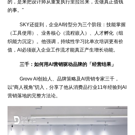
的，是来把设计师从重复执行里拉出来，去做真正值钱
的事。"
SKY还提到，企业AI转型分为三个阶段：技能掌握
（工具使用）、业务核心（流程嵌入）、人才孵化（组
织能力沉淀）。他强调，持续性学习比单次培训更有价
值，AI必须嵌入企业工作流才能真正产生增长动能。
三千：如何用AI营销驱动品牌的「经营结果」
Grovv AI创始人、品牌策略及AI营销专家三千，
以“商人视角”切入，分享了他从消费品行业11年经验到AI
营销落地的完整方法论。