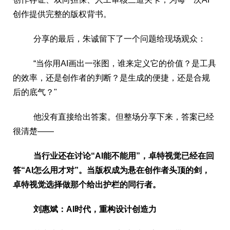
创作提供完整的版权背书。
分享的最后，朱诚留下了一个问题给现场观众：
“当你用AI画出一张图，谁来定义它的价值？是工具
的效率，还是创作者的判断？是生成的便捷，还是合规
后的底气？"
他没有直接给出答案。但整场分享下来，答案已经
很清楚——
当行业还在讨论“
AI能不能用
”
，卓特视觉已经在回
答
“
AI怎么用才对
”
。当版权成为悬在创作者头顶的剑，
卓特视觉选择做那个给出护栏的同行者。
刘惠斌：AI时代，重构设计创造力