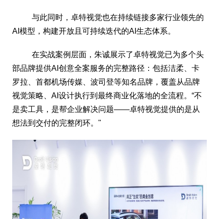
与此同时，卓特视觉也在持续链接多家行业领先的
AI模型，构建开放且可持续迭代的AI生态体系。
在实战案例层面，朱诚展示了卓特视觉已为多个头
部品牌提供AI创意全案服务的完整路径：包括洁柔、卡
罗拉、首都机场传媒、波司登等知名品牌，覆盖从品牌
视觉策略、AI设计执行到最终商业化落地的全流程。“不
是卖工具，是帮企业解决问题——卓特视觉提供的是从
想法到交付的完整闭环。"