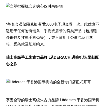
*每名会员仅限兑换港币$600电子现金券一次。此优惠不
适用于任何附有链条、手挽或肩带的袋类产品（包括链
条银包及挂绳手机壳等），亦不适用于公事包及行李
箱。受条款及细则约束。
瑞士高级手工朱古力品牌
LÄDERACH
进驻机场 呈献匠
心之作
享誉全球的瑞士高级朱古力品牌 Läderach 于香港国际机