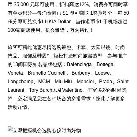
币 $5,000 元即可使用，折扣高达12%。消费亦可同时享
有会员积分—每消费港币 $1 即可赚取 1奖赏积分，每 50
积分即可兑换 $1 HKIA Dollar，当作港币 $1 于机场超过
100家商店使用。机会难逢，万勿错过！
旅客可藉此优惠尽情选购银包、卡套、太阳眼镜、时尚
饰品、服饰及鞋履*，轻松打造时尚旅游造型。参与推广
的13间国际知名品牌包括：Balenciaga、Bottega
Veneta、Brunello Cucinelli、Burberry、Loewe、
Longchamp、MCM、Miu Miu、Moncler、Prada、Saint
Laurent、Tory Burch以及Valentino。丰富多彩的时尚选
择，必定满足您在各种场合的穿搭需求！
按此
了解更多
活动详情。