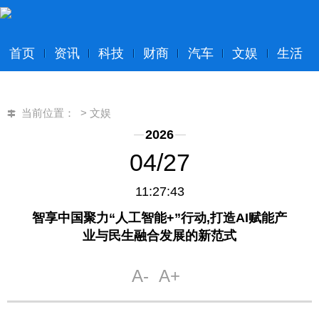
首页
资讯
科技
财商
汽车
文娱
生活
当前位置：
>
文娱
2026
04/27
11:27:43
智享中国聚力“人工智能+”行动,打造AI赋能产
业与民生融合发展的新范式