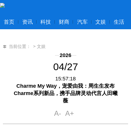
首页
资讯
科技
财商
汽车
文娱
生活
当前位置：
>
文娱
2026
04/27
15:57:18
Charme My Way，宠爱由我：周生生发布
Charme系列新品，携手品牌灵动代言人田曦
薇