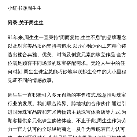
小红书@周生生
附录:关于周生生
91年来,周生生一直秉持“周而复始,生生不息”的品牌理念,
以及对完美品质的坚持与追求,以匠心独运的工艺精心铸
造出糅合典雅、优美、时尚及创意元素的珠宝作品,全方
位满足顾客不同场景的珠宝搭配需求。无论人生中的任
何时刻,周生生珠宝总能巧妙地串联起生命中的大小里程,
见证不同的情感故事。
周生生一直积极引入多元创新的零售模式,锐意推动珠宝
行业的发展。我们联合跨界、跨地域的合作伙伴,通过引
进国际珠宝品牌和艺术博物馆主题珠宝体验店等方式,为
顾客提供多元化珠宝购物体验。不止于此,周生生作为劳
力士官方认可的全球经销商之一及作为帝舵表官方认可