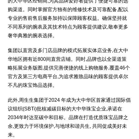
的大中华区经销商,为其品牌爱好者提供了便捷可靠的选
购渠道。同时掌握官方独有的维修技术及可靠配备,配以
专业的售前售后服务加持以保障顾客权益。确保坚持就
不同系列的腕表及其技术特点为顾客提供建议,敬奉更多
奢华典雅的腕表选择。
集团以直营及多门店品牌的模式拓展实体店业务,在大中
华地区拥有近800间直营店铺。同时,品牌也以全渠道策
略拓展业务版图,提供完善便捷的线上购物服务,覆盖46个
官方及第三方电商平台,为追求雅致品味的顾客提供卓尔
不凡的珠宝饰品选择。
此外,周生生集团于2024 年成为大中华区首家通过国际倡
议组织(SBTi)批核减碳目标的大中华珠宝企业,承诺在
2034年时达至碳中和目标。品牌在打造优质珠宝品牌之
余,更致力于环境保护,与地球和谐共生, 共同促成美好未
来。