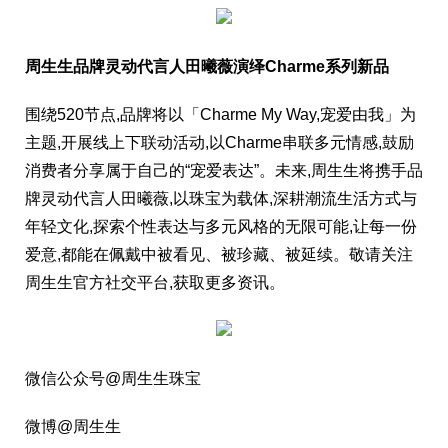
周生生品牌灵动代言人田曦薇演绎Charme系列新品
围绕520节点,品牌将以「Charme My Way,宠爱由我」为
主题,开展线上下联动活动,以Charme串联多元情感,鼓励
消费者分享属于自己的“宠爱表达”。未来,周生生将携手品
牌灵动代言人田曦薇,以珠宝为载体,深耕潮流生活方式与
年轻文化,探索个性表达与多元风格的无限可能,让每一份
爱意,都能在佩戴中被看见、被珍藏、被延续。敬请关注
周生生官方社交平台,获取更多资讯。
微信公众号@周生生珠宝
微博@周生生