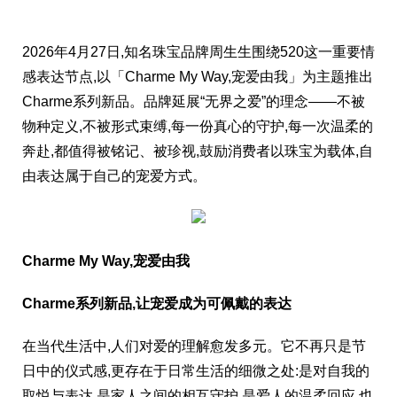
2026年4月27日,知名珠宝品牌周生生围绕520这一重要情
感表达节点,以「Charme My Way,宠爱由我」为主题推出
Charme系列新品。品牌延展“无界之爱”的理念——不被
物种定义,不被形式束缚,每一份真心的守护,每一次温柔的
奔赴,都值得被铭记、被珍视,鼓励消费者以珠宝为载体,自
由表达属于自己的宠爱方式。
Charme My Way,宠爱由我
Charme系列新品,让宠爱成为可佩戴的表达
在当代生活中,人们对爱的理解愈发多元。它不再只是节
日中的仪式感,更存在于日常生活的细微之处:是对自我的
取悦与表达,是家人之间的相互守护,是爱人的温柔回应,也